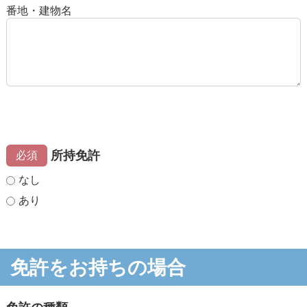
番地・建物名
所持免許
必須
なし
あり
免許をお持ちの場合