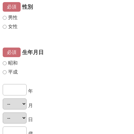
性別
必須
男性
女性
生年月日
必須
昭和
平成
年
月
日
歳