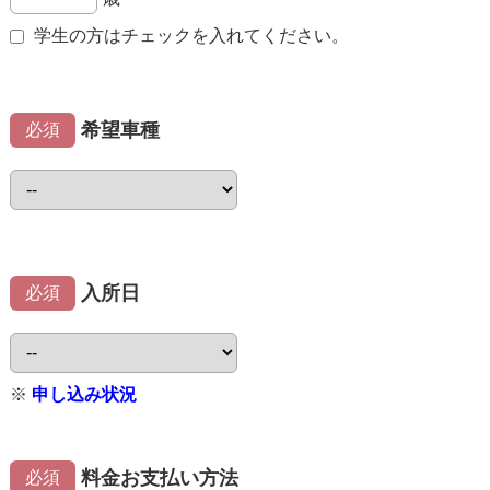
学生の方はチェックを入れてください。
希望車種
必須
入所日
必須
※
申し込み状況
料金お支払い方法
必須