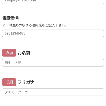
電話番号
※日中連絡の取れる連絡先をご記入下さい。
お名前
必須
フリガナ
必須