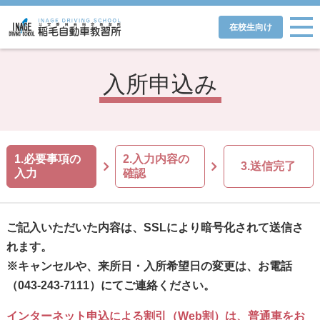
在校生向け
入所申込み
1.必要事項の
2.入力内容の
3.送信完了
入力
確認
ご記入いただいた内容は、SSLにより暗号化されて送信さ
れます。
※キャンセルや、来所日・入所希望日の変更は、お電話
（043-243-7111）にてご連絡ください。
インターネット申込による割引（Web割）は、普通車をお