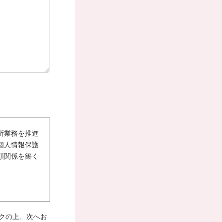
所業務を推進
個人情報保護
頼関係を築く
クの上、次へお