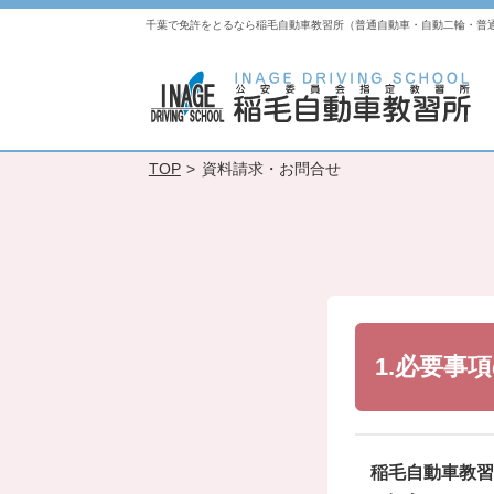
千葉で免許をとるなら稲毛自動車教習所（普通自動車・自動二輪・普
TOP
>
資料請求・お問合せ
1.必要事
稲毛自動車教習