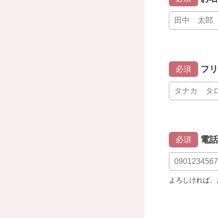
フリ
必須
電話
必須
よろしければ、