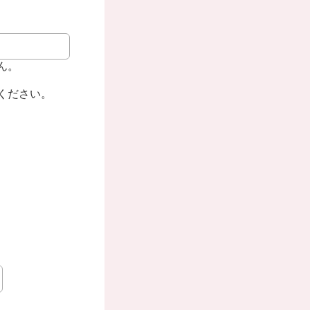
ん。
ください。