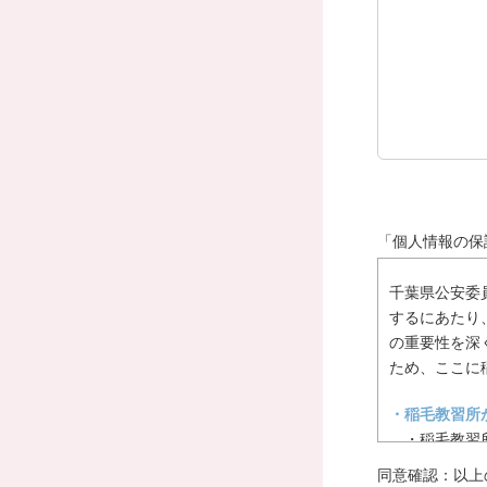
「個人情報の保
千葉県公安委
するにあたり
の重要性を深
ため、ここに
稲毛教習所
稲毛教習
稲毛教習
同意確認：以上