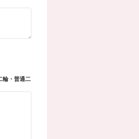
二輪・普通二