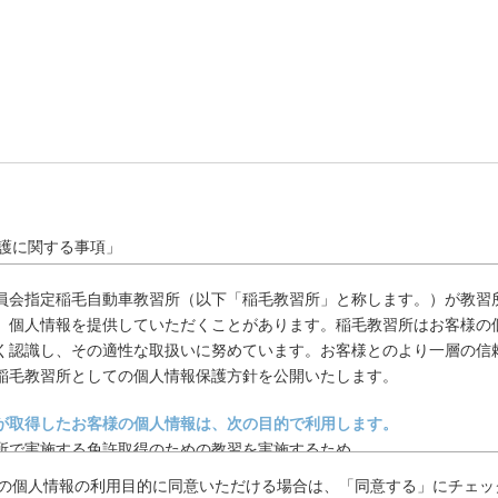
護に関する事項」
員会指定稲毛自動車教習所（以下「稲毛教習所」と称します。）が教習
、個人情報を提供していただくことがあります。稲毛教習所はお客様の
く認識し、その適性な取扱いに努めています。お客様とのより一層の信
稲毛教習所としての個人情報保護方針を公開いたします。
が取得したお客様の個人情報は、次の目的で利用します。
所で実施する免許取得のための教習を実施するため。
所で実施する講習、認定教育を実施するため。
の個人情報の利用目的に同意いただける場合は、「同意する」にチェッ