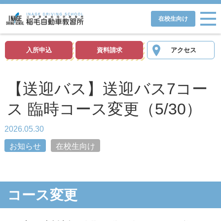
在校生向け
入所申込
資料請求
アクセス
【送迎バス】送迎バス7コー
ス 臨時コース変更（5/30）
2026.05.30
お知らせ
在校生向け
コース変更