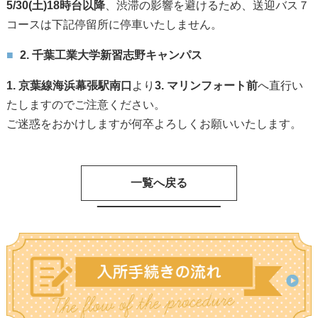
5/30(土)18時台以降
、渋滞の影響を避けるため、送迎バス７
コースは下記停留所に停車いたしません。
2. 千葉工業大学新習志野キャンパス
1. 京葉線海浜幕張駅南口
より
3. マリンフォート前
へ直行い
たしますのでご注意ください。
ご迷惑をおかけしますが何卒よろしくお願いいたします。
一覧へ戻る