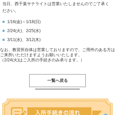
当日、西千葉サテライトは営業いたしませんのでご了承く
ださい。
1/16(金)～1/18(日)
2/24(火)、2/25(水)
3/11(水)、3/12(木)
なお、教習所自体は営業しておりますので、ご用件のある方は
ご来所いただけますようお願いいたします。
（2/24(火)はご入所の手続きのみ承ります。）
一覧へ戻る