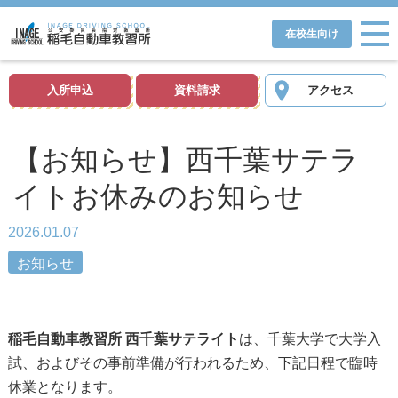
在校生向け
入所申込
資料請求
アクセス
【お知らせ】西千葉サテラ
イトお休みのお知らせ
2026.01.07
お知らせ
稲毛自動車教習所 西千葉サテライト
は、千葉大学で大学入
試、およびその事前準備が行われるため、下記日程で臨時
休業となります。